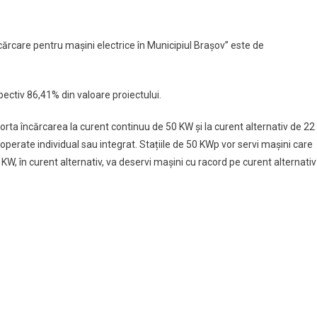
cărcare pentru maşini electrice în Municipiul Brașov” este de
pectiv 86,41% din valoare proiectului.
porta încărcarea la curent continuu de 50 KW și la curent alternativ de 22
t operate individual sau integrat. Stațiile de 50 KWp vor servi mașini care
 KW, în curent alternativ, va deservi mașini cu racord pe curent alternativ