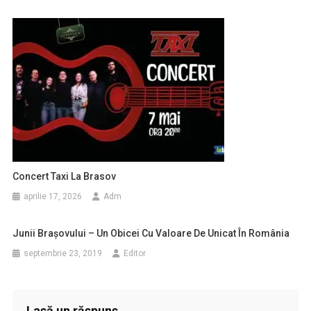
Concert Taxi La Brasov
aprilie 17, 2026
Adm
Junii Brașovului – Un Obicei Cu Valoare De Unicat În România
septembrie 23, 2019
Editor
Lasă un răspuns