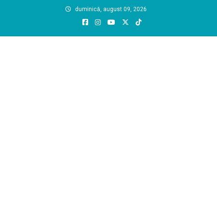
Skip
duminică, august 09, 2026
to
content