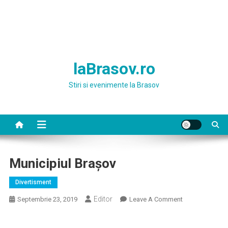
laBrasov.ro
Stiri si evenimente la Brasov
Municipiul Brașov
Divertisment
Editor
On
Septembrie 23, 2019
Leave A Comment
Municipiul
Brașov