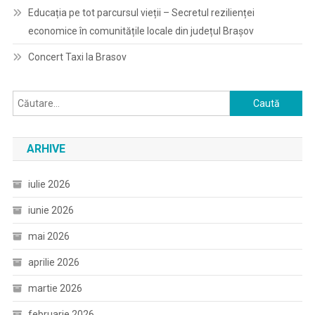
Educația pe tot parcursul vieții – Secretul rezilienței
economice în comunitățile locale din județul Brașov
Concert Taxi la Brasov
Caută
după:
ARHIVE
iulie 2026
iunie 2026
mai 2026
aprilie 2026
martie 2026
februarie 2026