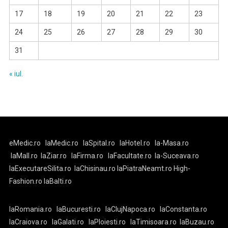
17
18
19
20
21
22
23
24
25
26
27
28
29
30
31
« iul.
eMedic.ro
laMedic.ro
laSpital.ro
laHotel.ro
la-Masa.ro
laMall.ro
laZiar.ro
laFirma.ro
laFacultate.ro
la-Suceava.ro
laExecutareSilita.ro
laChisinau.ro
laPiatraNeamt.ro
High-
Fashion.ro
laBalti.ro
laRomania.ro
laBucuresti.ro
laClujNapoca.ro
laConstanta.ro
laCraiova.ro
laGalati.ro
laPloiesti.ro
laTimisoara.ro
laBuzau.ro