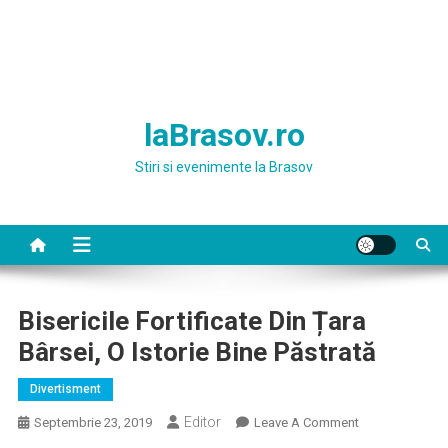
laBrasov.ro
Stiri si evenimente la Brasov
Bisericile Fortificate Din Țara
Bârsei, O Istorie Bine Păstrată
Divertisment
Editor
On
Septembrie 23, 2019
Leave A Comment
Bisericile