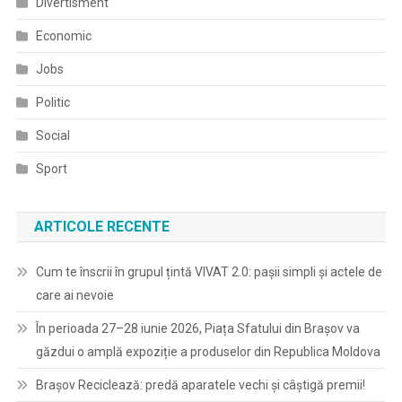
Divertisment
Economic
Jobs
Politic
Social
Sport
ARTICOLE RECENTE
Cum te înscrii în grupul țintă VIVAT 2.0: pașii simpli și actele de
care ai nevoie
În perioada 27–28 iunie 2026, Piața Sfatului din Brașov va
găzdui o amplă expoziție a produselor din Republica Moldova
Brașov Reciclează: predă aparatele vechi și câștigă premii!