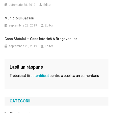
octombrie 28, 2019
Editor
Municipiul Săcele
septembrie 23, 2019
Editor
Casa Sfatului – Casa Istorică A Brașovenilor
septembrie 23, 2019
Editor
Lasă un răspuns
Trebuie să fii
autentificat
pentru a publica un comentariu.
CATEGORII