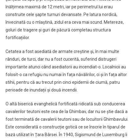
înălțimea maximă de 12 metri, iar pe perimetrul lui erau
construite cele șapte turnuri devansate. Pe latura nordică,
învecinată cu o mlaștină, zidul era ceva mai scund. Metereze,
goluri de tragere și guri de păcură completau structura
fortificațiilor.
Cetatea a fost asediată de armate creștine și, în mai multe
rânduri, de turci, dar nu a fost cucerită, suferind distrugeri
importante atunci când asediatorii au incendiat-o. Localnicii au
folosit-o ca refugiu nu numai în fața năvălirilor, ci și în fața altor
stihii, pentru că au trecut prin cinci epidemii de ciumă, patru
perioade de inundații și două incendii.
O altă biserică evanghelică fortificată ridicată sub conducerea
cavalerilor teutoni este cea de la Ghimbav, dar nu se știe dacă a
fost terminată de cavalerii teutoni sau de locuitorii Ghimbavului.
Este considerată o construcție gotică ce se înscrie în tiparul de
bază utilizat în Țara Bârsei. În 1940, Sigismund de Luxemburg îi