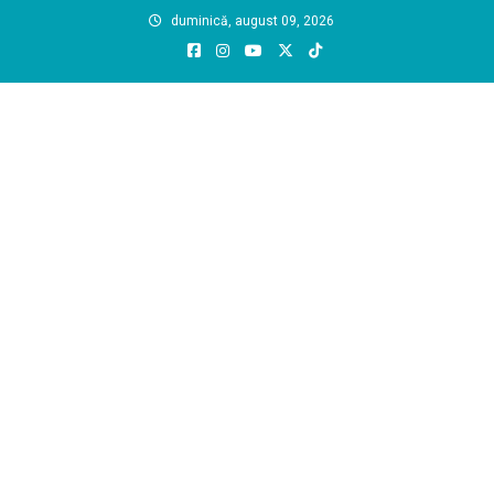
Skip
duminică, august 09, 2026
to
content