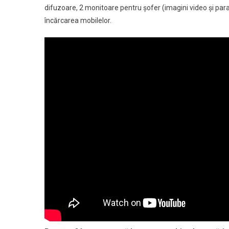
difuzoare, 2 monitoare pentru șofer (imagini video și par
încărcarea mobilelor.