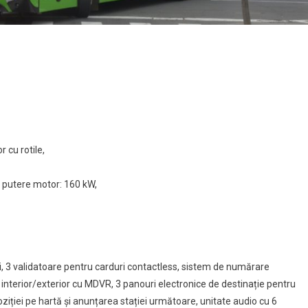
 cu rotile,
t, putere motor: 160 kW,
3 validatoare pentru carduri contactless, sistem de numărare
nterior/exterior cu MDVR, 3 panouri electronice de destinație pentru
oziției pe hartă și anunțarea stației următoare, unitate audio cu 6