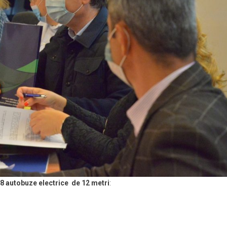
– 8 autobuze electrice
de
12
metri
: