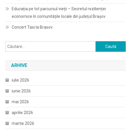
Educația pe tot parcursul vieții – Secretul rezilienței
economice în comunitățile locale din județul Brașov
Concert Taxi la Brasov
Caută
după:
ARHIVE
iulie 2026
iunie 2026
mai 2026
aprilie 2026
martie 2026