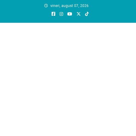
Skip
vineri, august 07, 2026
to
content