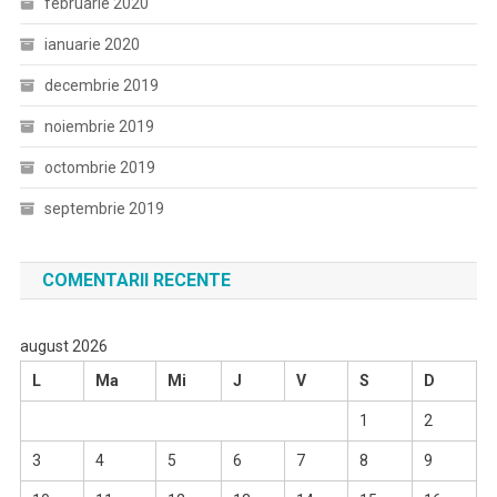
februarie 2020
ianuarie 2020
decembrie 2019
noiembrie 2019
octombrie 2019
septembrie 2019
COMENTARII RECENTE
august 2026
L
Ma
Mi
J
V
S
D
1
2
3
4
5
6
7
8
9