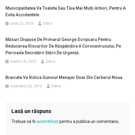
Municipalitatea Va Toaleta Sau Tăia Mai Mulți Arbori, Pentru A
Evita Accidentele
iunie 22, 2020
Editor
Măsuri Dispuse De Primarul George Scripcaru Pentru
Reducerea Riscurilor De Răspândire A Coronavirusului, Pe
Perioada Decretării Stării De Urgență:
martie 18, 2020
Editor
Braicata Va Ridica Gunoiul Menajer Doar Din Cartierul Noua
noiembrie 25, 2019
Editor
Lasă un răspuns
Trebuie să fii
autentificat
pentru a publica un comentariu.