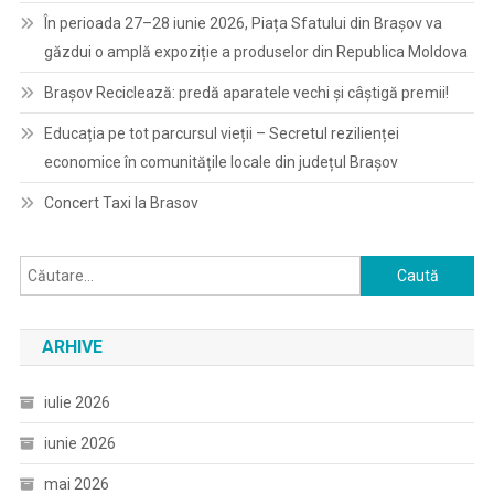
În perioada 27–28 iunie 2026, Piața Sfatului din Brașov va
găzdui o amplă expoziție a produselor din Republica Moldova
Brașov Reciclează: predă aparatele vechi și câștigă premii!
Educația pe tot parcursul vieții – Secretul rezilienței
economice în comunitățile locale din județul Brașov
Concert Taxi la Brasov
Caută
după:
ARHIVE
iulie 2026
iunie 2026
mai 2026