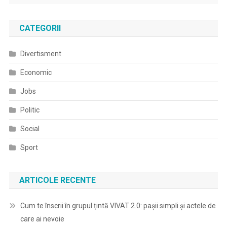
CATEGORII
Divertisment
Economic
Jobs
Politic
Social
Sport
ARTICOLE RECENTE
Cum te înscrii în grupul țintă VIVAT 2.0: pașii simpli și actele de
care ai nevoie