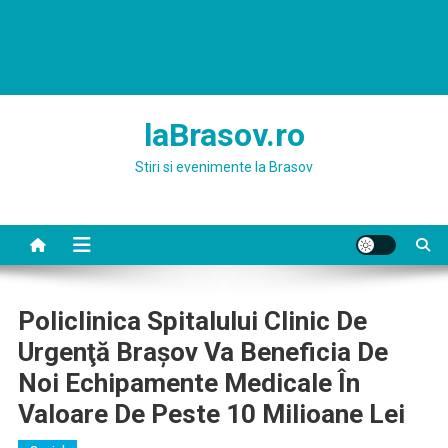
laBrasov.ro
Stiri si evenimente la Brasov
Policlinica Spitalului Clinic De
Urgenţă Braşov Va Beneficia De
Noi Echipamente Medicale În
Valoare De Peste 10 Milioane Lei