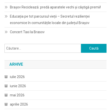
Brașov Reciclează: predă aparatele vechi și câștigă premii!
Educația pe tot parcursul vieții – Secretul rezilienței
economice în comunitățile locale din județul Brașov
Concert Taxi la Brasov
Caută
după:
ARHIVE
iulie 2026
iunie 2026
mai 2026
aprilie 2026