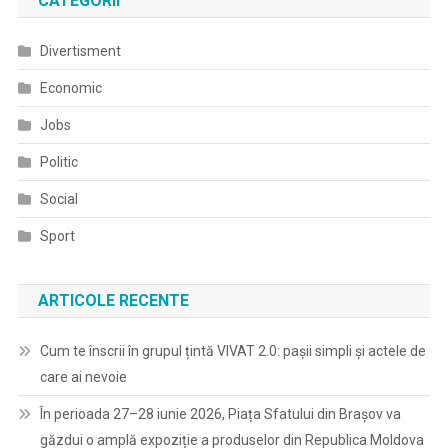
CATEGORII
Divertisment
Economic
Jobs
Politic
Social
Sport
ARTICOLE RECENTE
Cum te înscrii în grupul țintă VIVAT 2.0: pașii simpli și actele de
care ai nevoie
În perioada 27–28 iunie 2026, Piața Sfatului din Brașov va
găzdui o amplă expoziție a produselor din Republica Moldova