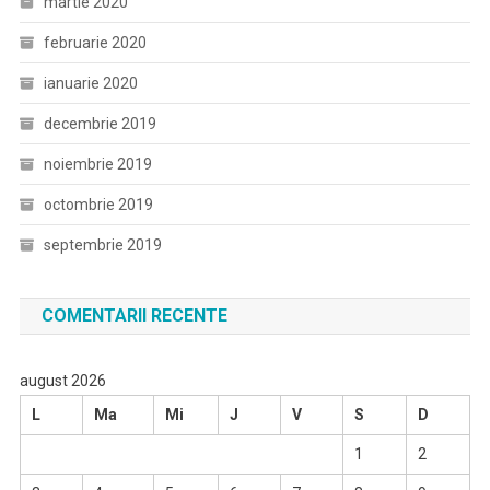
martie 2020
februarie 2020
ianuarie 2020
decembrie 2019
noiembrie 2019
octombrie 2019
septembrie 2019
COMENTARII RECENTE
august 2026
L
Ma
Mi
J
V
S
D
1
2