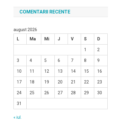
COMENTARII RECENTE
august 2026
L
Ma
Mi
J
V
S
D
1
2
3
4
5
6
7
8
9
10
11
12
13
14
15
16
17
18
19
20
21
22
23
24
25
26
27
28
29
30
31
« iul.