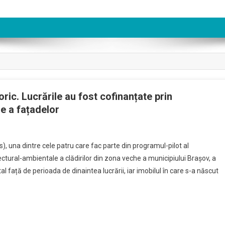
toric. Lucrările au fost cofinanțate prin
re a fațadelor
s), una dintre cele patru care fac parte din programul-pilot al
itectural-ambientale a clădirilor din zona veche a municipiului Brașov, a
al față de perioada de dinaintea lucrării, iar imobilul în care s-a născut
ată
e