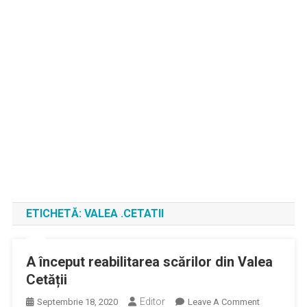
ETICHETĂ:
VALEA .CETATII
A început reabilitarea scărilor din Valea
Cetății
Editor
On
Septembrie 18, 2020
Leave A Comment