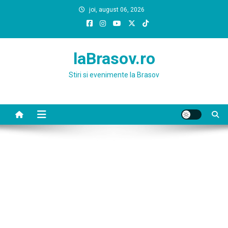
Skip
joi, august 06, 2026
to
content
laBrasov.ro
Stiri si evenimente la Brasov