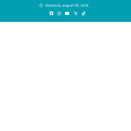
Skip
duminică, august 09, 2026
to
content