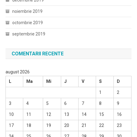
decembrie 2019
noiembrie 2019
octombrie 2019
septembrie 2019
COMENTARII RECENTE
august 2026
L
Ma
Mi
J
V
S
D
1
2
3
4
5
6
7
8
9
10
11
12
13
14
15
16
17
18
19
20
21
22
23
24
25
26
27
28
29
30