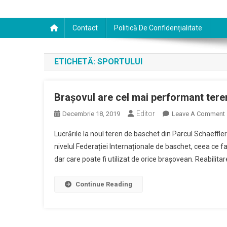
Contact
Politică De Confidențialitate
ETICHETĂ:
SPORTULUI
Brașovul are cel mai performant tere
Editor
Decembrie 18, 2019
Leave A Comment
Lucrările la noul teren de baschet din Parcul Schaeffler 
nivelul Federației Internaționale de baschet, ceea ce fa
dar care poate fi utilizat de orice brașovean. Reabilitare
Continue Reading