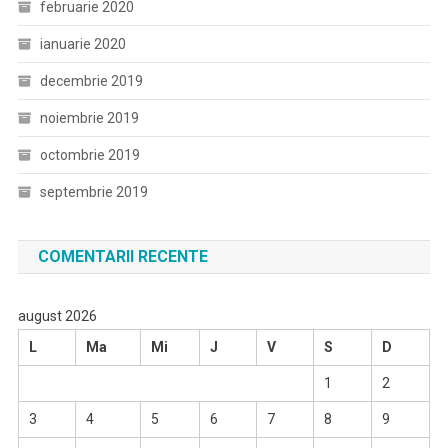
februarie 2020
ianuarie 2020
decembrie 2019
noiembrie 2019
octombrie 2019
septembrie 2019
COMENTARII RECENTE
august 2026
L
Ma
Mi
J
V
S
D
1
2
3
4
5
6
7
8
9