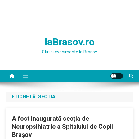
laBrasov.ro
Stiri si evenimente la Brasov
ETICHETĂ:
SECTIA
A fost inaugurată secţia de
Neuropsihiatrie a Spitalului de Copii
Braşov