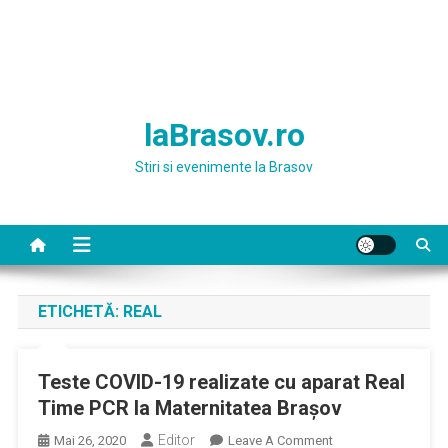
laBrasov.ro
Stiri si evenimente la Brasov
ETICHETĂ:
REAL
Teste COVID-19 realizate cu aparat Real
Time PCR la Maternitatea Braşov
Editor
On
Mai 26, 2020
Leave A Comment