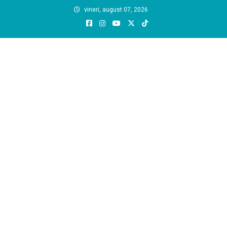
Skip
vineri, august 07, 2026
to
content