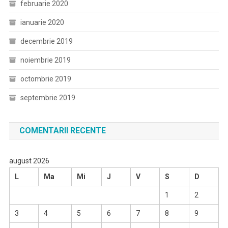
februarie 2020
ianuarie 2020
decembrie 2019
noiembrie 2019
octombrie 2019
septembrie 2019
COMENTARII RECENTE
august 2026
L
Ma
Mi
J
V
S
D
1
2
3
4
5
6
7
8
9