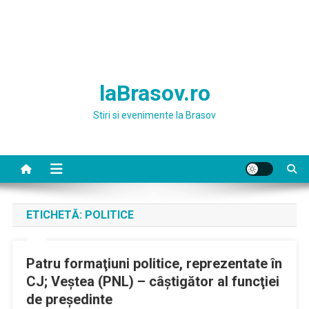
laBrasov.ro
Stiri si evenimente la Brasov
ETICHETĂ:
POLITICE
Patru formaţiuni politice, reprezentate în
CJ; Veştea (PNL) – câştigător al funcţiei
de preşedinte