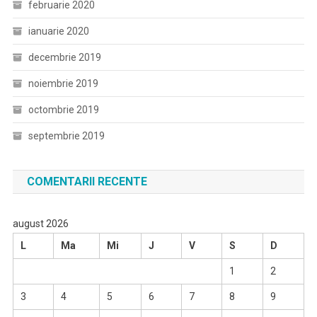
februarie 2020
ianuarie 2020
decembrie 2019
noiembrie 2019
octombrie 2019
septembrie 2019
COMENTARII RECENTE
august 2026
L
Ma
Mi
J
V
S
D
1
2
3
4
5
6
7
8
9