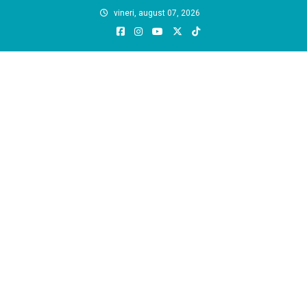
Skip
vineri, august 07, 2026
to
content