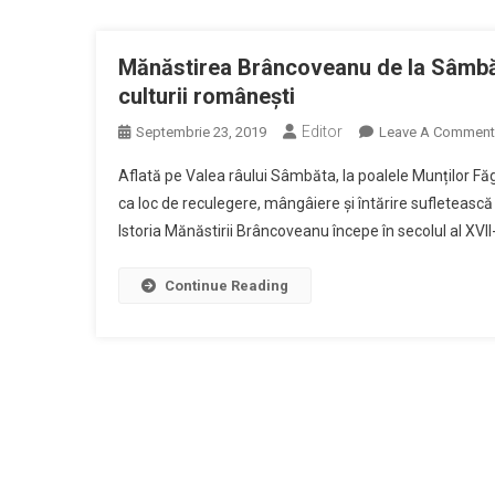
Mănăstirea Brâncoveanu de la Sâmbăt
culturii românești
Editor
Septembrie 23, 2019
Leave A Comment
Aflată pe Valea râului Sâmbăta, la poalele Munților 
ca loc de reculegere, mângâiere și întărire sufletească 
Istoria Mănăstirii Brâncoveanu începe în secolul al XVII
Continue Reading