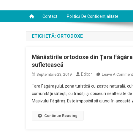
Contact
Politică De Confidențialitate
ETICHETĂ:
ORTODOXE
Mănăstirile ortodoxe din Țara Făgăraș
sufletească
Editor
Septembrie 23, 2019
Leave A Comment
Țara Făgărașului, zona turistică cu zestre naturală, cultu
comunității sătești, cu tradiții și obiceiuri nealterate de
Masivului Făgăraș. Este imposibil să ajungi în această
Continue Reading