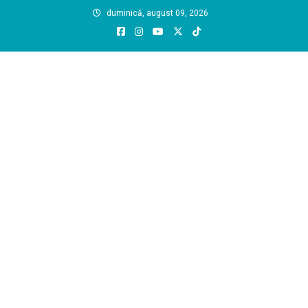
Skip
duminică, august 09, 2026
to
content