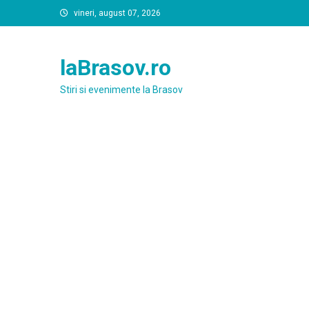
Skip
vineri, august 07, 2026
to
content
laBrasov.ro
Stiri si evenimente la Brasov