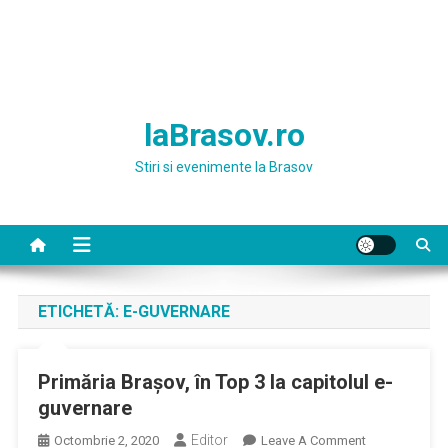
laBrasov.ro
Stiri si evenimente la Brasov
ETICHETĂ:
E-GUVERNARE
Primăria Brașov, în Top 3 la capitolul e-
guvernare
Editor
On
Octombrie 2, 2020
Leave A Comment