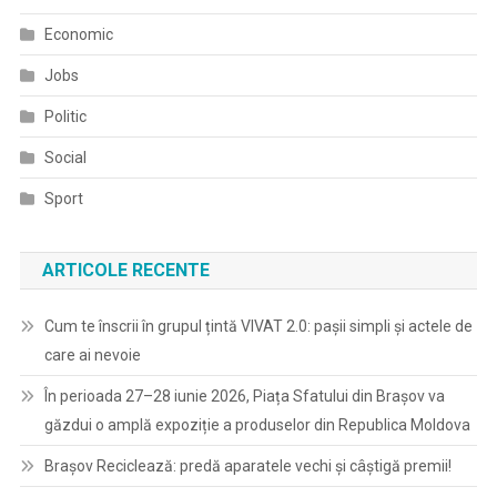
Economic
Jobs
Politic
Social
Sport
ARTICOLE RECENTE
Cum te înscrii în grupul țintă VIVAT 2.0: pașii simpli și actele de
care ai nevoie
În perioada 27–28 iunie 2026, Piața Sfatului din Brașov va
găzdui o amplă expoziție a produselor din Republica Moldova
Brașov Reciclează: predă aparatele vechi și câștigă premii!