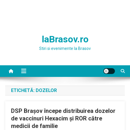
laBrasov.ro
Stiri si evenimente la Brasov
ETICHETĂ:
DOZELOR
DSP Braşov începe distribuirea dozelor
de vaccinuri Hexacim şi ROR către
medicii de familie