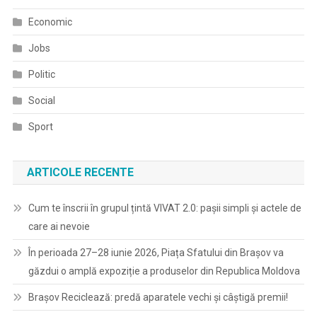
Economic
Jobs
Politic
Social
Sport
ARTICOLE RECENTE
Cum te înscrii în grupul țintă VIVAT 2.0: pașii simpli și actele de
care ai nevoie
În perioada 27–28 iunie 2026, Piața Sfatului din Brașov va
găzdui o amplă expoziție a produselor din Republica Moldova
Brașov Reciclează: predă aparatele vechi și câștigă premii!