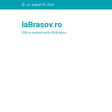
Skip
joi, august 06, 2026
to
content
laBrasov.ro
Stiri si evenimente la Brasov