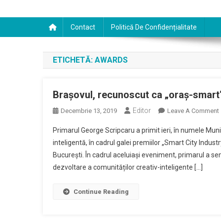
Contact
Politică De Confidențialitate
ETICHETĂ:
AWARDS
Brașovul, recunoscut ca „oraș-smart“
Editor
Decembrie 13, 2019
Leave A Comment
Primarul George Scripcaru a primit ieri, în numele Munic
inteligentă, în cadrul galei premiilor „Smart City Indust
București. În cadrul aceluiași eveniment, primarul a 
dezvoltare a comunităților creativ-inteligente […]
Continue Reading